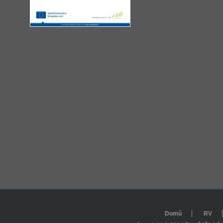
Domů
RV