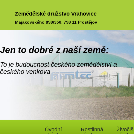
Zemědělské družstvo Vrahovice
Majakovského 898/350, 798 11 Prostějov
Jen to dobré z naší země:
To je budoucnost českého zemědělství a
českého venkova
Úvodní
Rostlinná
Živoči